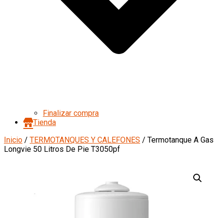
Finalizar compra
Tienda
Inicio
/
TERMOTANQUES Y CALEFONES
/ Termotanque A Gas
Longvie 50 Litros De Pie T3050pf