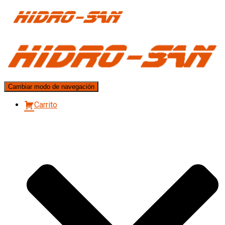
Cambiar modo de navegación
Carrito