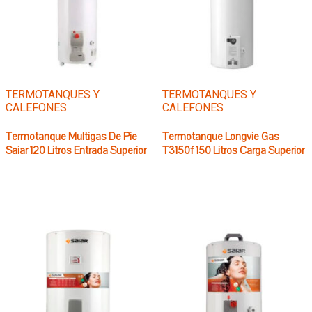
TERMOTANQUES Y
TERMOTANQUES Y
CALEFONES
CALEFONES
Termotanque Multigas De Pie
Termotanque Longvie Gas
Saiar 120 Litros Entrada Superior
T3150f 150 Litros Carga Superior