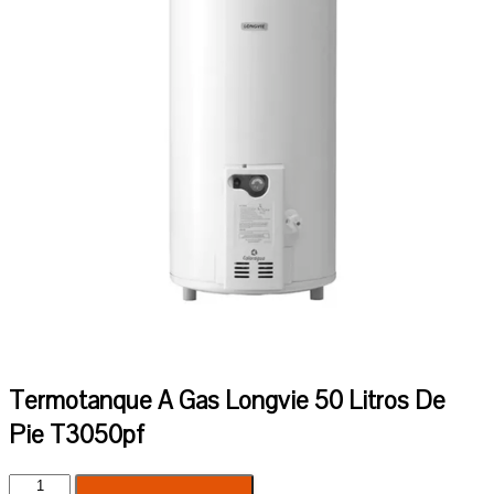
Termotanque A Gas Longvie 50 Litros De
Pie T3050pf
Termotanque