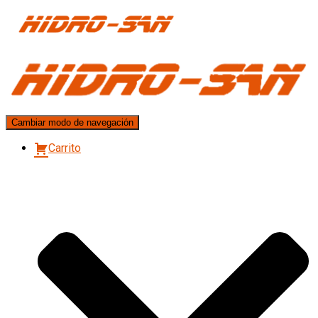
Cambiar modo de navegación
Carrito