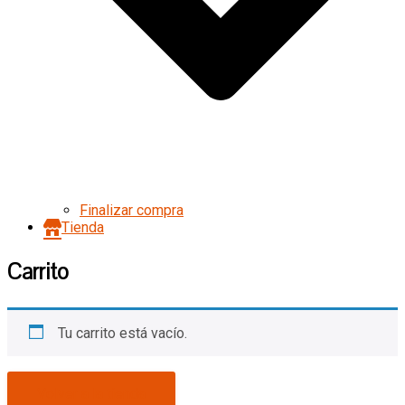
Finalizar compra
Tienda
Carrito
Tu carrito está vacío.
Volver a la tienda