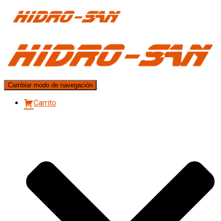
Cambiar modo de navegación
Carrito