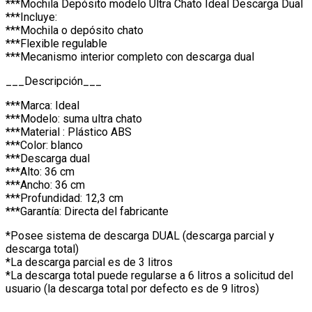
***Mochila Depósito modelo Ultra Chato Ideal Descarga Dual
***Incluye:
***Mochila o depósito chato
***Flexible regulable
***Mecanismo interior completo con descarga dual
___Descripción___
***Marca: Ideal
***Modelo: suma ultra chato
***Material : Plástico ABS
***Color: blanco
***Descarga dual
***Alto: 36 cm
***Ancho: 36 cm
***Profundidad: 12,3 cm
***Garantía: Directa del fabricante
*Posee sistema de descarga DUAL (descarga parcial y
descarga total)
*La descarga parcial es de 3 litros
*La descarga total puede regularse a 6 litros a solicitud del
usuario (la descarga total por defecto es de 9 litros)