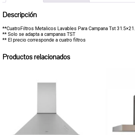
Descripción
**CuatroFiltros Metalicos Lavables Para Campana Tst 31.5×21
** Solo se adapta a campanas TST
** El precio corresponde a cuatro filtros
Productos relacionados