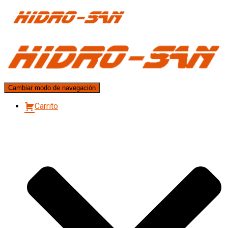
Cambiar modo de navegación
Carrito