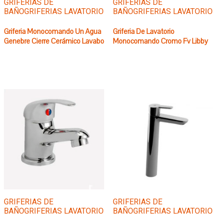
GRIFERIAS DE
GRIFERIAS DE
BAÑO
GRIFERIAS LAVATORIO
BAÑO
GRIFERIAS LAVATORIO
Griferia Monocomando Un Agua
Griferia De Lavatorio
Genebre Cierre Cerámico Lavabo
Monocomando Cromo Fv Libby
GRIFERIAS DE
GRIFERIAS DE
BAÑO
GRIFERIAS LAVATORIO
BAÑO
GRIFERIAS LAVATORIO