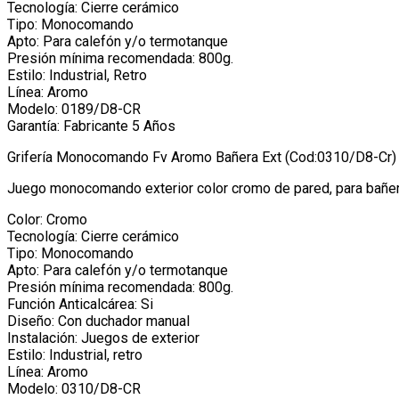
Tecnología: Cierre cerámico
Tipo: Monocomando
Apto: Para calefón y/o termotanque
Presión mínima recomendada: 800g.
Estilo: Industrial, Retro
Línea: Aromo
Modelo: 0189/D8-CR
Garantía: Fabricante 5 Años
Grifería Monocomando Fv Aromo Bañera Ext (Cod:0310/D8-Cr)
Juego monocomando exterior color cromo de pared, para bañera
Color: Cromo
Tecnología: Cierre cerámico
Tipo: Monocomando
Apto: Para calefón y/o termotanque
Presión mínima recomendada: 800g.
Función Anticalcárea: Si
Diseño: Con duchador manual
Instalación: Juegos de exterior
Estilo: Industrial, retro
Línea: Aromo
Modelo: 0310/D8-CR