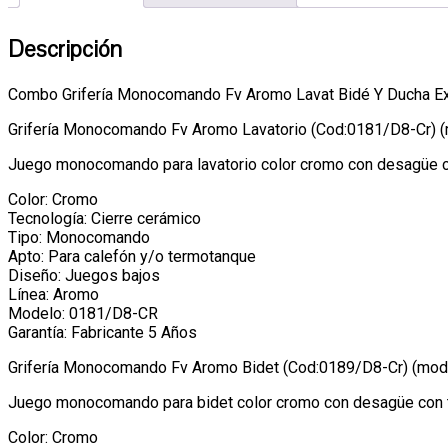
Descripción
Combo Grifería Monocomando Fv Aromo Lavat Bidé Y Ducha E
Grifería Monocomando Fv Aromo Lavatorio (Cod:0181/D8-Cr) 
Juego monocomando para lavatorio color cromo con desagüe con
Color: Cromo
Tecnología: Cierre cerámico
Tipo: Monocomando
Apto: Para calefón y/o termotanque
Diseño: Juegos bajos
Línea: Aromo
Modelo: 0181/D8-CR
Garantía: Fabricante 5 Años
Grifería Monocomando Fv Aromo Bidet (Cod:0189/D8-Cr) (mod
Juego monocomando para bidet color cromo con desagüe con tap
Color: Cromo