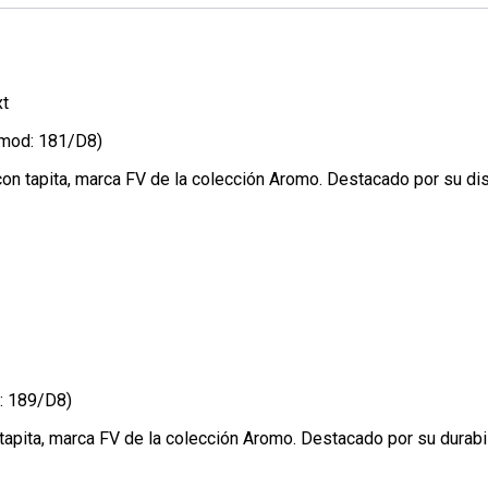
xt
(mod: 181/D8)
 tapita, marca FV de la colección Aromo. Destacado por su dise
: 189/D8)
ita, marca FV de la colección Aromo. Destacado por su durabili