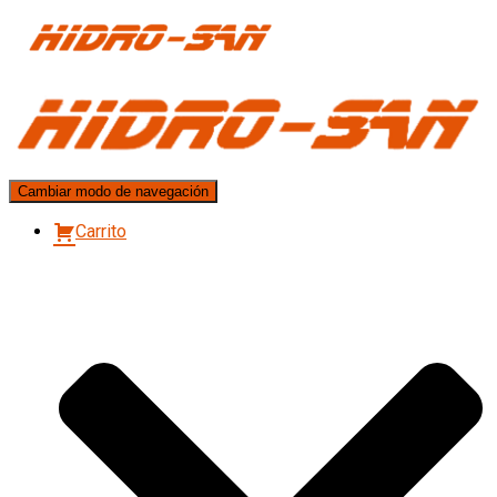
Cambiar modo de navegación
Carrito