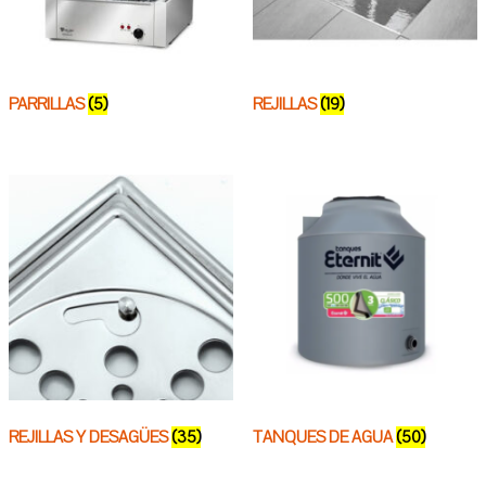
PARRILLAS
(5)
REJILLAS
(19)
REJILLAS Y DESAGÜES
(35)
TANQUES DE AGUA
(50)