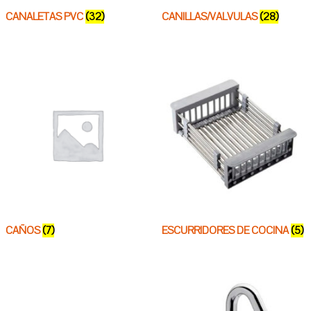
CANALETAS PVC
(32)
CANILLAS/VALVULAS
(28)
CAÑOS
(7)
ESCURRIDORES DE COCINA
(5)