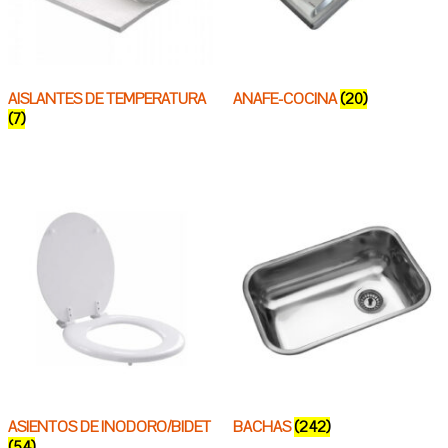
AISLANTES DE TEMPERATURA
ANAFE-COCINA
(20)
(7)
ASIENTOS DE INODORO/BIDET
BACHAS
(242)
(54)