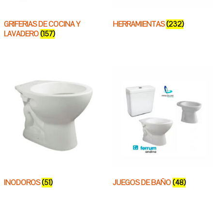
GRIFERIAS DE COCINA Y
HERRAMIENTAS
(232)
LAVADERO
(157)
INODOROS
(51)
JUEGOS DE BAÑO
(48)