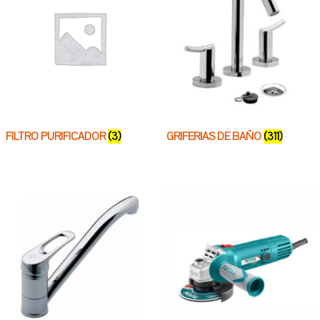
FILTRO PURIFICADOR
(3)
GRIFERIAS DE BAÑO
(311)